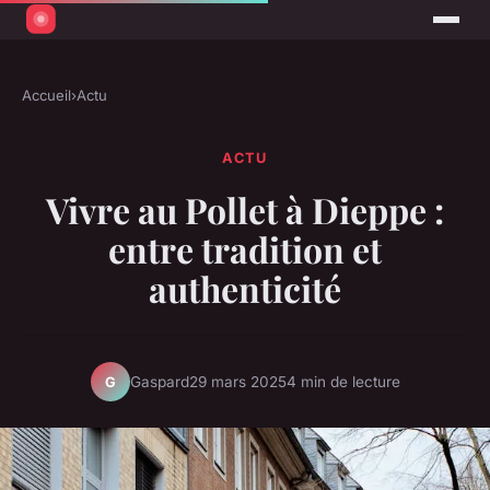
Accueil
›
Actu
ACTU
Vivre au Pollet à Dieppe :
entre tradition et
authenticité
Gaspard
29 mars 2025
4 min de lecture
G