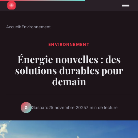
Accueil
›
Environnement
ENVIRONNEMENT
Énergie nouvelles : des
solutions durables pour
demain
Gaspard
25 novembre 2025
7 min de lecture
G